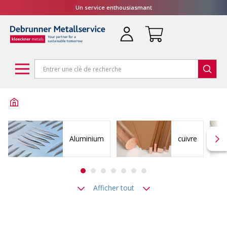
Un service enthousiasmant
Aluminium
cuivre
Afficher tout