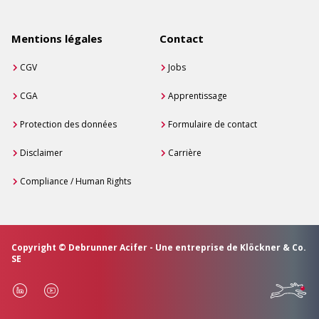
Mentions légales
Contact
CGV
Jobs
CGA
Apprentissage
Protection des données
Formulaire de contact
Disclaimer
Carrière
Compliance / Human Rights
Copyright © Debrunner Acifer - Une entreprise de Klöckner & Co.
SE