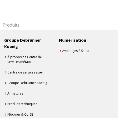
Produits
Groupe Debrunner
Numérisation
Koenig
Avantages E-Shop
À propos de Centre de
services métaux
Centre de services acier
Groupe Debrunner Koenig
Armatures
Produits techniques
Klöckner & Co. SE