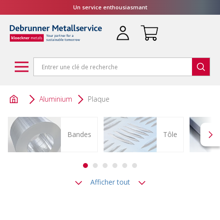
Un service enthousiasmant
Aluminium
Plaque
Bandes
Tôle
Afficher tout