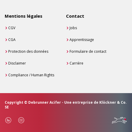
Mentions légales
Contact
CGV
Jobs
CGA
Apprentissage
Protection des données
Formulaire de contact
Disclaimer
Carrière
Compliance / Human Rights
Copyright © Debrunner Acifer - Une entreprise de Klöckner & Co.
SE