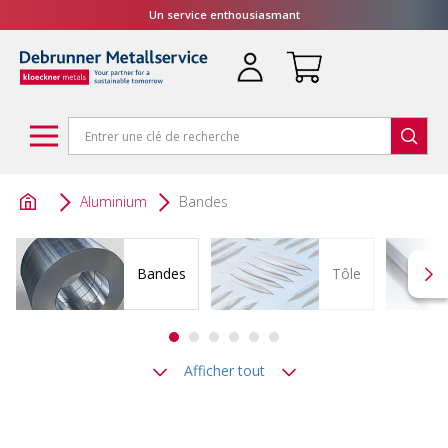
Un service enthousiasmant
Aluminium
Bandes
Bandes
Tôle
Afficher tout