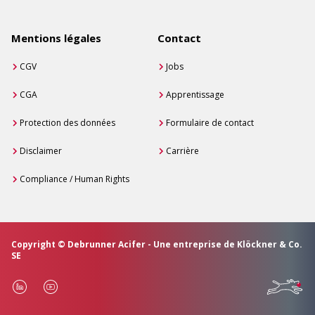
Mentions légales
Contact
CGV
Jobs
CGA
Apprentissage
Protection des données
Formulaire de contact
Disclaimer
Carrière
Compliance / Human Rights
Copyright © Debrunner Acifer - Une entreprise de Klöckner & Co.
SE