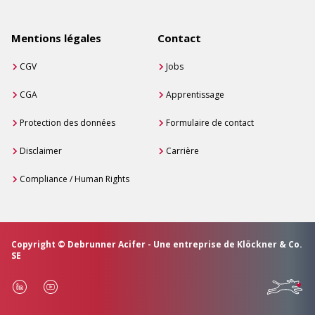
Mentions légales
Contact
CGV
Jobs
CGA
Apprentissage
Protection des données
Formulaire de contact
Disclaimer
Carrière
Compliance / Human Rights
Copyright © Debrunner Acifer - Une entreprise de Klöckner & Co.
SE