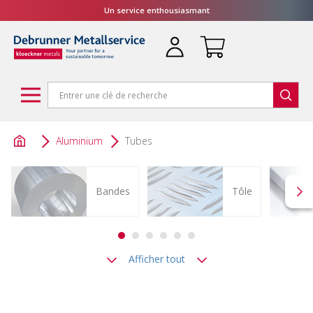
Un service enthousiasmant
Aluminium
Tubes
Bandes
Tôle
Afficher tout