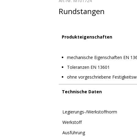
Art-Nr. M101724
Rundstangen
Produkteigenschaften
mechanische Eigenschaften EN 13
Toleranzen EN 13601
ohne vorgeschriebene Festigkeitsw
Technische Daten
Legierungs-/Werkstoffnorm
Werkstoff
Ausführung