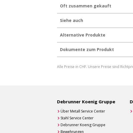
Oft zusammen gekauft
Siehe auch
Alternative Produkte
Dokumente zum Produkt
Produktdatenblatt herunterladen
Alle Preise in CHF. Unsere Preise sind Richtpr
Produktdatenblatt individuell generi
Debrunner Koenig Gruppe
D
Über Metall Service Center
Stahl Service Center
Debrunner Koenig Gruppe
Bewehrungen