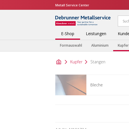
Metall Service Center
E-Shop
Leistungen
Kunde
Formauswahl
Aluminium
Kupfer
Kupfer
Stangen
Bleche