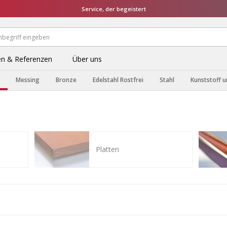
Service, der begeistert
n & Referenzen
Über uns
Messing
Bronze
Edelstahl Rostfrei
Stahl
Kunststoff u
Platten