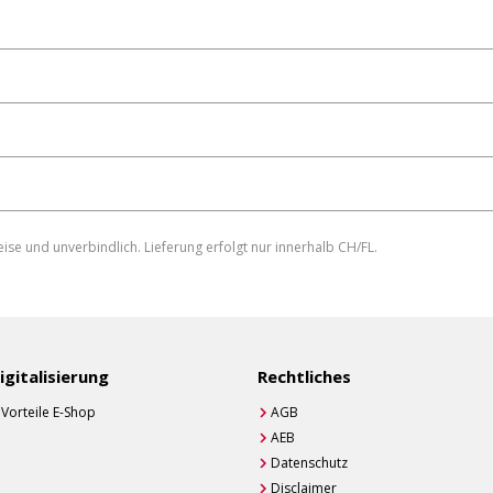
eise und unverbindlich. Lieferung erfolgt nur innerhalb CH/FL.
eren
igitalisierung
Rechtliches
Vorteile E-Shop
AGB
AEB
Datenschutz
Disclaimer