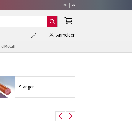
DE
FR
Anmelden
nd Metall
Stangen