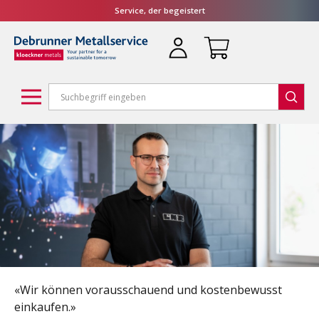
Service, der begeistert
«Die Mehrwegboxen erhöhen unsere
Prozesssicherheit und die Flexibilität.»