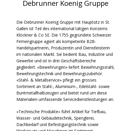
Debrunner Koenig Gruppe
Die Debrunner Koenig Gruppe mit Hauptsitz in St.
Gallen ist Teil des international tätigen Konzerns
Klöckner & Co SE. Die 1755 gegründete Schweizer
Firmengruppe agiert als kompetente B2B-
Handelspartnerin, Produzentin und Dienstleisterin
im nationalen Markt. Sie bedient Bau, Industrie und
Gewerbe und ist in drei Geschäftsbereiche
gegliedert. «Bewehrungen» liefert Bewehrungsstahl,
Bewehrungstechnik und Bewehrungszubehör.
«Stahl- & Metallservice» pflegt ein grosses
Sortiment an Stahl-, Aluminium-, Edelstahl- sowie
Buntmetallhalbzeugen und bietet rund um diese
Materialien umfassende Servicedienstleistungen an.
«Technische Produkte» führt Artikel für Tiefbau,
Wasser- und Gebäudetechnik, Spenglerei,
Dachbedarf und Befestigungstechnik sowie
Werkzeuge und Maschinen im Sortiment.