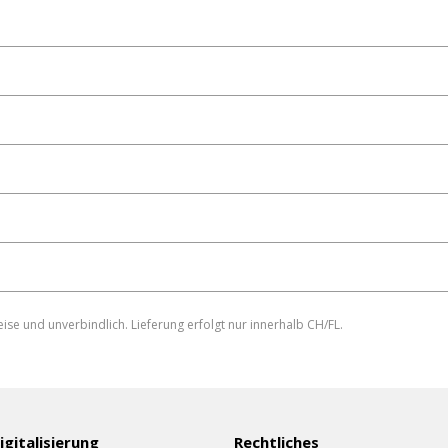
eise und unverbindlich. Lieferung erfolgt nur innerhalb CH/FL.
eren
igitalisierung
Rechtliches