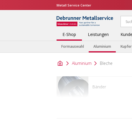
Metall Service Center
E-Shop
Leistungen
Kunde
Formauswahl
Aluminium
Kupfer
Aluminium
Bleche
Bänder
Profile