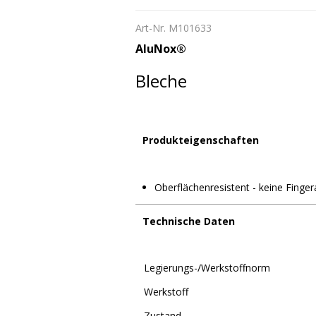
Art-Nr. M101633
AluNox®
Bleche
Produkteigenschaften
Oberflächenresistent - keine Finge
Technische Daten
Legierungs-/Werkstoffnorm
Werkstoff
Zustand