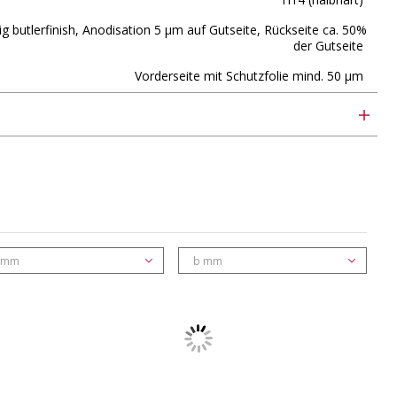
ig butlerfinish, Anodisation 5 µm auf Gutseite, Rückseite ca. 50%
der Gutseite
Vorderseite mit Schutzfolie mind. 50 µm
 mm
b mm