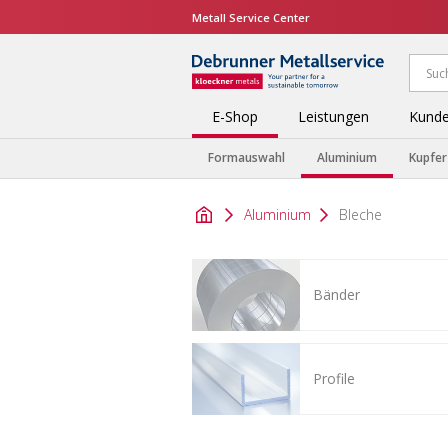
Metall Service Center
E-Shop
Leistungen
Kunde
Formauswahl
Aluminium
Kupfer
Aluminium
Bleche
Bänder
Profile