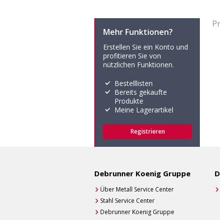
P
Mehr Funktionen?
Erstellen Sie ein Konto und
profitieren Sie von
nützlichen Funktionen.
Bestelllisten
Bereits gekaufte
Produkte
Meine Lagerartikel
Registrieren
Debrunner Koenig Gruppe
D
Über Metall Service Center
Stahl Service Center
Debrunner Koenig Gruppe