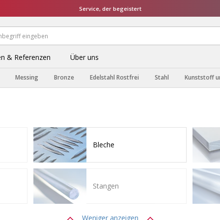
Service, der begeistert
n & Referenzen
Über uns
Messing
Bronze
Edelstahl Rostfrei
Stahl
Kunststoff u
Bleche
Stangen
Weniger anzeigen