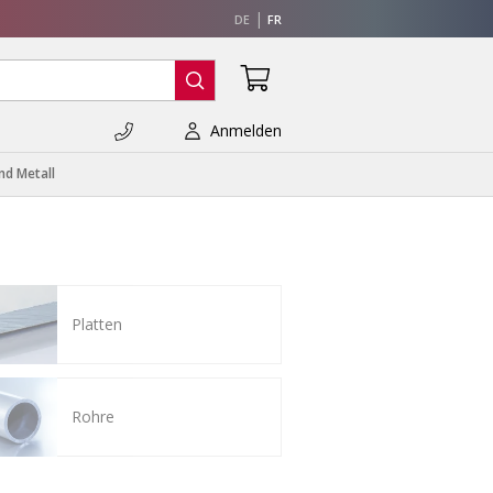
DE
FR
Anmelden
nd Metall
Platten
Rohre