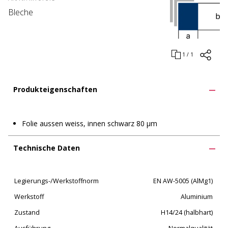
Bleche
1 / 1
Produkteigenschaften
Folie aussen weiss, innen schwarz 80 μm
Technische Daten
Legierungs-/Werkstoffnorm
EN AW-5005 (AlMg1)
Werkstoff
Aluminium
Zustand
H14/24 (halbhart)