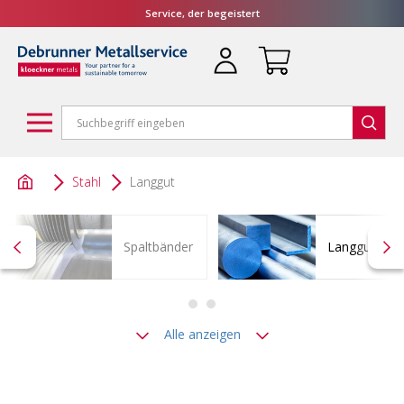
Service, der begeistert
Stahl
Langgut
Spaltbänder
Langgut
Alle anzeigen