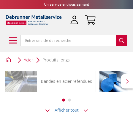
Un service enthousiasmant
Acier
Produits longs
Bandes en acier refendues
Afficher tout