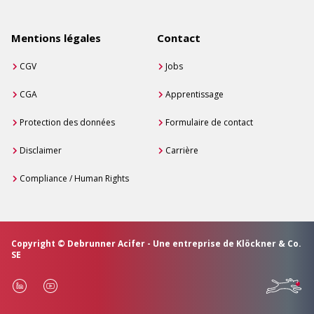
Mentions légales
Contact
CGV
Jobs
CGA
Apprentissage
Protection des données
Formulaire de contact
Disclaimer
Carrière
Compliance / Human Rights
Copyright © Debrunner Acifer - Une entreprise de Klöckner & Co.
SE