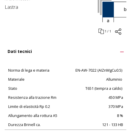
Lastra
1 / 1
Dati tecnici
Norma di lega e materia
EN-AW-7022 (AIZnMgCu0.5)
Materiale
Alluminio
Stato
T651 (tempra a caldo)
Resistenza alla trazione Rm
450 MPa
Limite di elasticità Rp 0.2
370 MPa
Allungamento alla rottura A5
8 %
Durezza Brinell ca.
121 - 133 HB