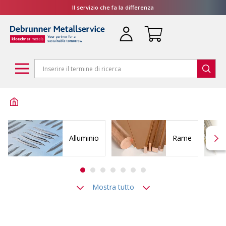
Il servizio che fa la differenza
Alluminio
Rame
Mostra tutto