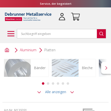
Service, der begeistert
Aluminium
Platten
Bänder
Bleche
Alle anzeigen
Art-Nr. M139391