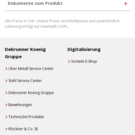
Dokumente zum Produkt
Produktdatenblatt herunterladen
Alle Preise in CHF. Unsere Preise sind Richtpreise und unverbindlich.
Produktdatenblatt individuell generieren
Lieferung erfolgt nur innerhalb CH/FL.
Debrunner Koenig
Digitalisierung
Gruppe
Vorteile E-Shop
Über Metall Service Center
Stahl Service Center
Debrunner Koenig Gruppe
Bewehrungen
Technische Produkte
Klöckner & Co. SE