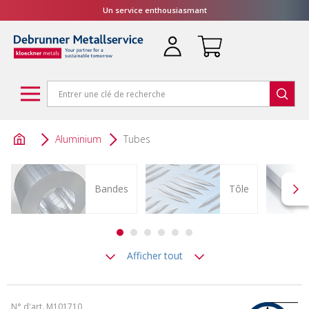
Un service enthousiasmant
Aluminium
Tubes
Bandes
Tôle
Afficher tout
N° d'art. M101710