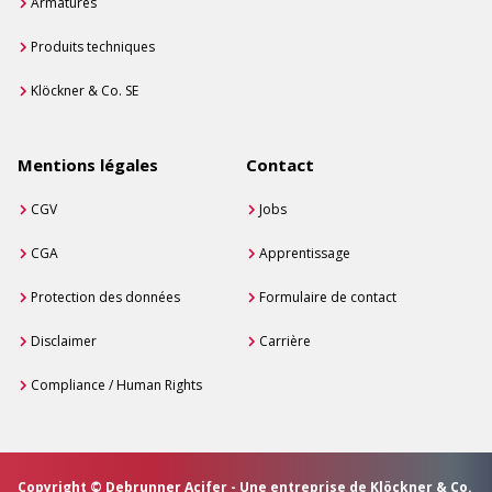
Armatures
Produits techniques
Klöckner & Co. SE
Mentions légales
Contact
CGV
Jobs
CGA
Apprentissage
Protection des données
Formulaire de contact
Disclaimer
Carrière
Compliance / Human Rights
Copyright © Debrunner Acifer - Une entreprise de Klöckner & Co.