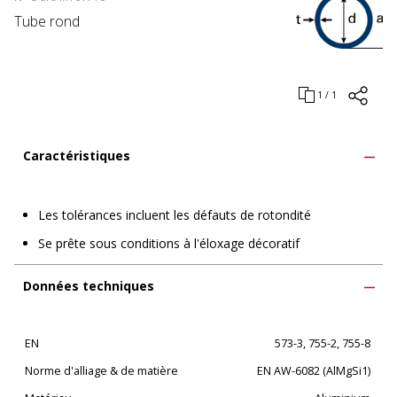
Tube rond
1 / 1
Caractéristiques
Les tolérances incluent les défauts de rotondité
Se prête sous conditions à l'éloxage décoratif
Données techniques
EN
573-3, 755-2, 755-8
Norme d'alliage & de matière
EN AW-6082 (AlMgSi1)