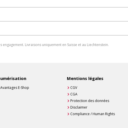
sans engagement. Livraisons uniquement en Suisse et au Liechtenstein.
umérisation
Mentions légales
le
Avantages E-Shop
CGV
CGA
Protection des données
Disclaimer
Compliance / Human Rights