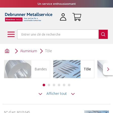
Un service enthousiasmant
Aluminium
Tôle
Bandes
Tôle
Afficher tout
N° d'art. M101645