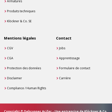
Armatures
Produits techniques
Klöckner & Co. SE
Mentions légales
Contact
CGV
Jobs
CGA
Apprentissage
Protection des données
Formulaire de contact
Disclaimer
Carrière
Compliance / Human Rights
Copyright © Debrunner Acifer - Une entreprise de Klöckner & Co.