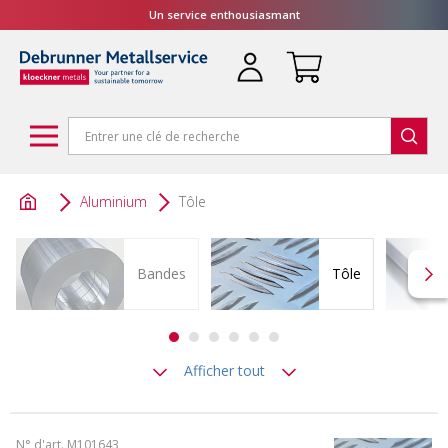
Un service enthousiasmant
Aluminium
Tôle
Bandes
Tôle
Afficher tout
N° d'art. M101643