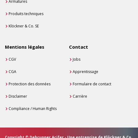
Armatures
Produits techniques
Klöckner & Co. SE
Mentions légales
Contact
CGV
Jobs
CGA
Apprentissage
Protection des données
Formulaire de contact
Disclaimer
Carrière
Compliance / Human Rights
Copyright © Debrunner Acifer - Une entreprise de Klöckner & Co.