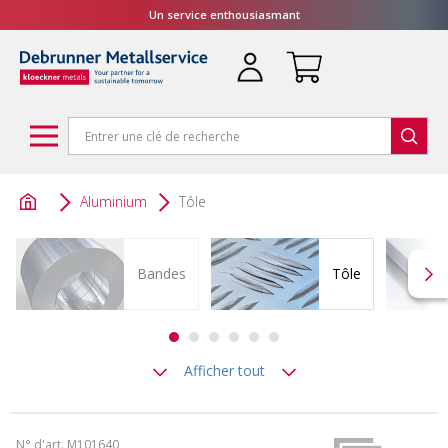
Un service enthousiasmant
Aluminium
Tôle
Bandes
Tôle
Afficher tout
N° d'art. M101640