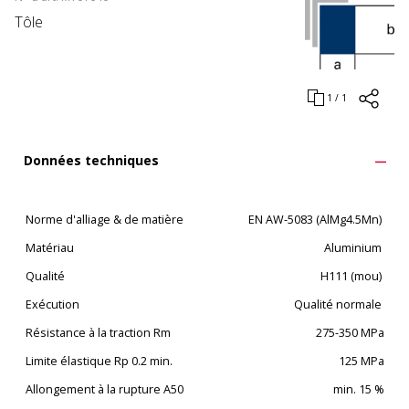
Tôle
1 / 1
Données techniques
Norme d'alliage & de matière
EN AW-5083 (AlMg4.5Mn)
Matériau
Aluminium
Qualité
H111 (mou)
Exécution
Qualité normale
Résistance à la traction Rm
275-350 MPa
Limite élastique Rp 0.2 min.
125 MPa
Allongement à la rupture A50
min. 15 %