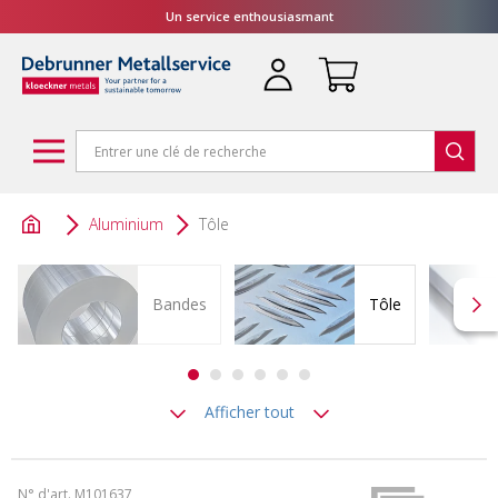
Un service enthousiasmant
Aluminium
Tôle
Bandes
Tôle
Afficher tout
N° d'art. M101637