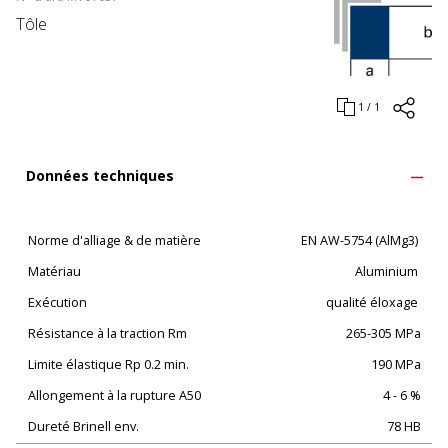
Tôle
1 / 1
Données techniques
Norme d'alliage & de matière
EN AW-5754 (AlMg3)
Matériau
Aluminium
Exécution
qualité éloxage
Résistance à la traction Rm
265-305 MPa
Limite élastique Rp 0.2 min.
190 MPa
Allongement à la rupture A50
4 - 6 %
Dureté Brinell env.
78 HB