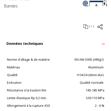
Bandes
1 / 1
Données techniques
Norme d'alliage & de matière
EN AW-5005 (AlMg1)
Matériau
Aluminium
Qualité
H14/24 (demi-dur)
Exécution
Qualité normale
Résistance à la traction Rm
145-185 MPa
Limite élastique Rp 0.2 min.
120/110 MPa
Allongement à la rupture A50
2 - 6 %