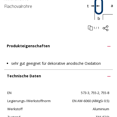
Flachovalrohre
1 / 1
Produkteigenschaften
sehr gut geeignet für dekorative anodische Oxidation
Technische Daten
EN
573-3, 755-2, 755-8
Legierungs-/Werkstoffnorm
EN AW-6060 (AlMgSi 0.5)
Werkstoff
Aluminium