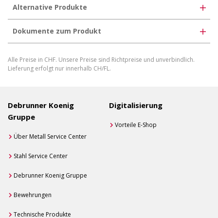
Alternative Produkte
Dokumente zum Produkt
Produktdatenblatt herunterladen
Alle Preise in CHF. Unsere Preise sind Richtpreise und unverbindlich.
Produktdatenblatt individuell generieren
Lieferung erfolgt nur innerhalb CH/FL.
Debrunner Koenig
Digitalisierung
Gruppe
Vorteile E-Shop
Über Metall Service Center
Stahl Service Center
Debrunner Koenig Gruppe
Bewehrungen
Technische Produkte