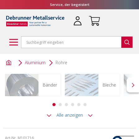
Service, der begeistert
Aluminium
Rohre
Bänder
Bleche
Alle anzeigen
Art-Nr. M101716