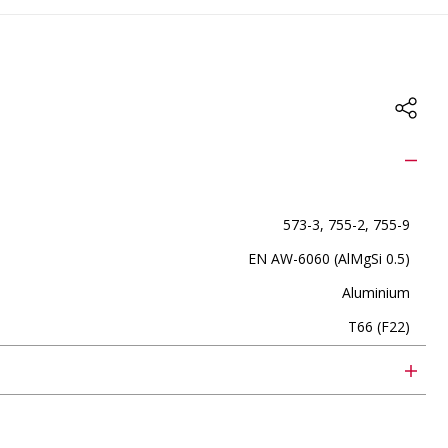
573-3, 755-2, 755-9
EN AW-6060 (AlMgSi 0.5)
Aluminium
T66 (F22)