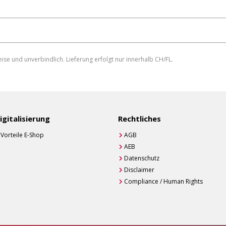
eise und unverbindlich. Lieferung erfolgt nur innerhalb CH/FL.
eren
igitalisierung
Rechtliches
Vorteile E-Shop
AGB
AEB
Datenschutz
Disclaimer
Compliance / Human Rights