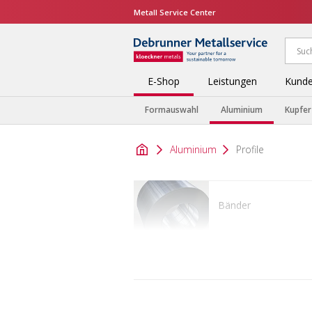
Metall Service Center
E-Shop
Leistungen
Kunde
Formauswahl
Aluminium
Kupfer
Aluminium
Profile
Bänder
Profile