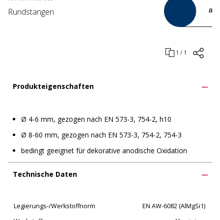
Rundstangen
1 / 1
Produkteigenschaften
Ø 4-6 mm, gezogen nach EN 573-3, 754-2, h10
Ø 8-60 mm, gezogen nach EN 573-3, 754-2, 754-3
bedingt geeignet für dekorative anodische Oxidation
Technische Daten
Legierungs-/Werkstoffnorm
EN AW-6082 (AlMgSi1)