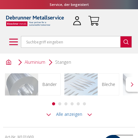
Service, der begeistert
Aluminium
Stangen
Bänder
Bleche
Alle anzeigen
Art-Nr. M101669