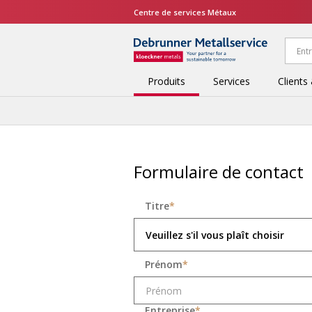
Centre de services Métaux
Produits
Services
Clients
Formulaire de contact
Titre
*
Veuillez s'il vous plaît choisir
Prénom
*
Entreprise
*