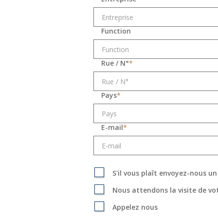
Function
Rue / N°
*
Pays
*
E-mail
*
S'il vous plaît envoyez-nous u
Nous attendons la visite de votr
Appelez nous