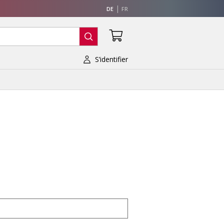
DE
FR
S’identifier