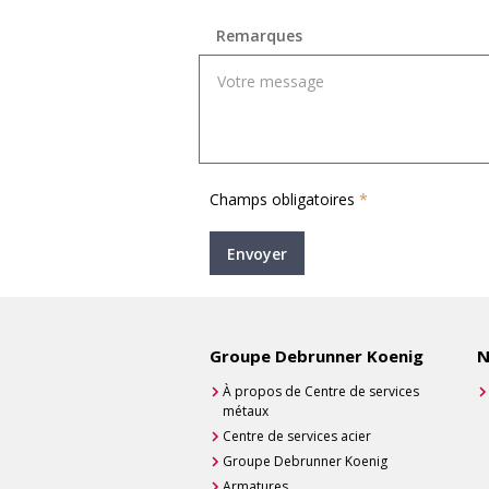
Remarques
Champs obligatoires
*
Envoyer
Groupe Debrunner Koenig
N
À propos de Centre de services
métaux
Centre de services acier
Groupe Debrunner Koenig
Armatures