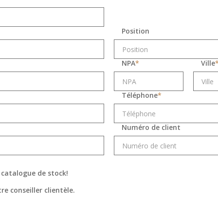
Position
NPA
*
Ville
Téléphone
*
Numéro de client
n catalogue de stock!
e conseiller clientèle.