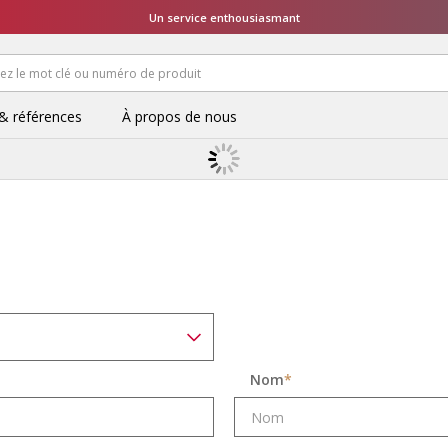
Un service enthousiasmant
 & références
À propos de nous
Nom
*