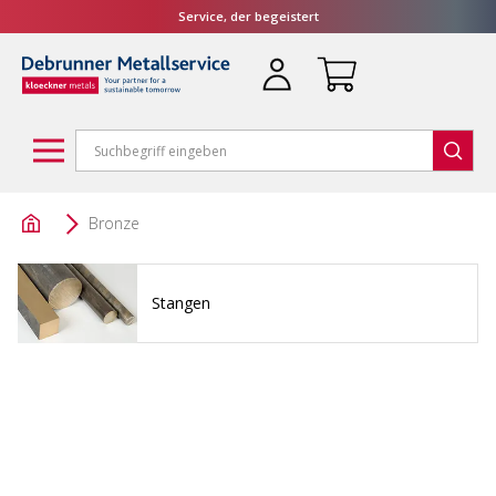
Service, der begeistert
Bronze
Stangen