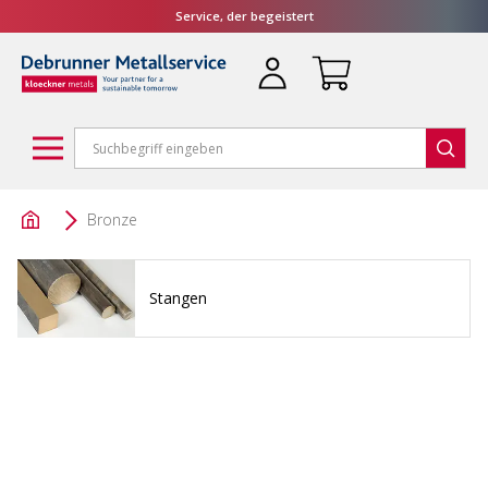
Service, der begeistert
Bronze
Stangen