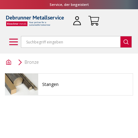
Service, der begeistert
Bronze
Stangen