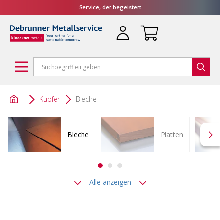
Service, der begeistert
Kupfer
Bleche
Bleche
Platten
Alle anzeigen