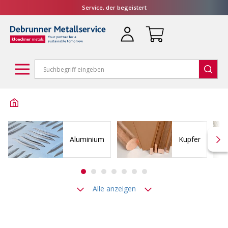
Service, der begeistert
Aluminium
Kupfer
Alle anzeigen