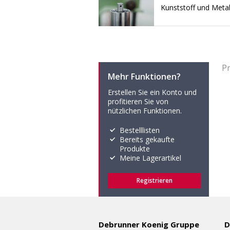
Kunststoff und Metal
P
Mehr Funktionen?
Erstellen Sie ein Konto und
profitieren Sie von
nützlichen Funktionen.
Bestelllisten
Bereits gekaufte
Produkte
Meine Lagerartikel
Registrieren
Debrunner Koenig Gruppe
D