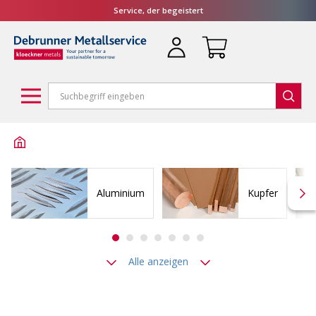
Service, der begeistert
Aluminium
Kupfer
Alle anzeigen