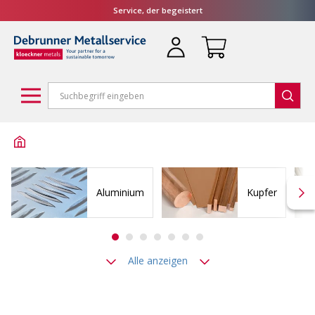
Service, der begeistert
Aluminium
Kupfer
Alle anzeigen