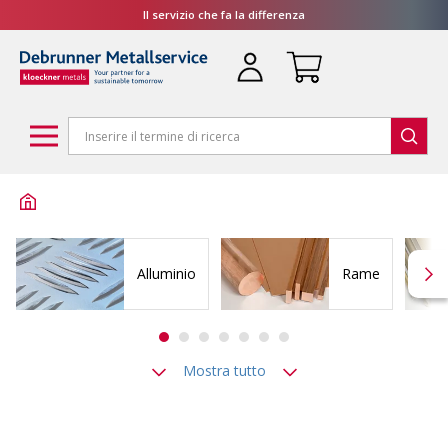
Il servizio che fa la differenza
Alluminio
Rame
Mostra tutto