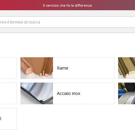
Il servizio che fa la differenza
Rame
Acciaio inox
l