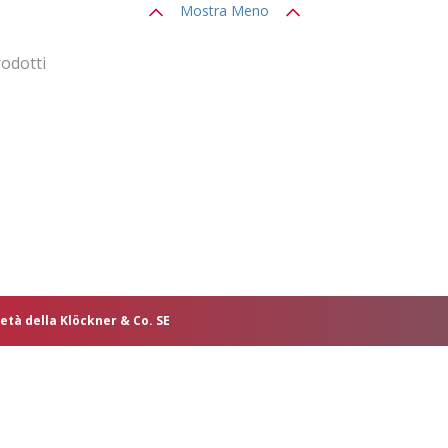
Mostra Meno
odotti
età della Klöckner & Co. SE