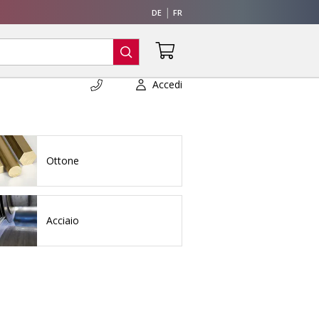
DE
FR
Accedi
Ottone
Acciaio