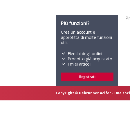
Pr
Più funzioni?
Crea un account e
approfitta di molte funzioni
utili.
Elenchi degli ordini
Prodotto già acquistato
I miei articoli
Registrati
Copyright © Debrunner Acifer - Una soci