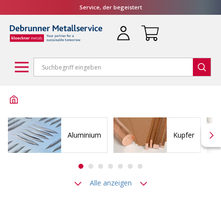
Service, der begeistert
Aluminium
Kupfer
Alle anzeigen