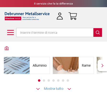
Il servizio che fa la differenza
Alluminio
Rame
Mostra tutto