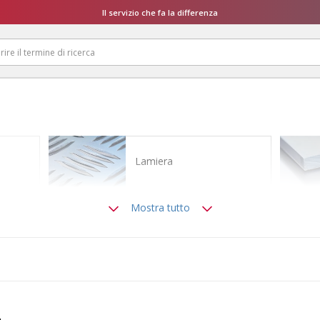
Il servizio che fa la differenza
Lamiera
Mostra tutto
Barra