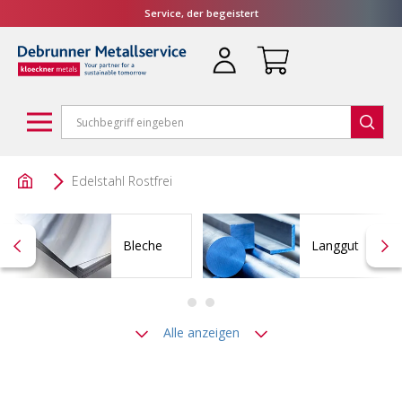
Service, der begeistert
Edelstahl Rostfrei
Bleche
Langgut
Alle anzeigen