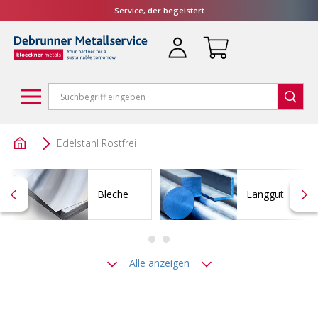
Service, der begeistert
Edelstahl Rostfrei
Bleche
Langgut
Alle anzeigen