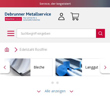
Service, der begeistert
Edelstahl Rostfrei
Bleche
Langgut
Alle anzeigen