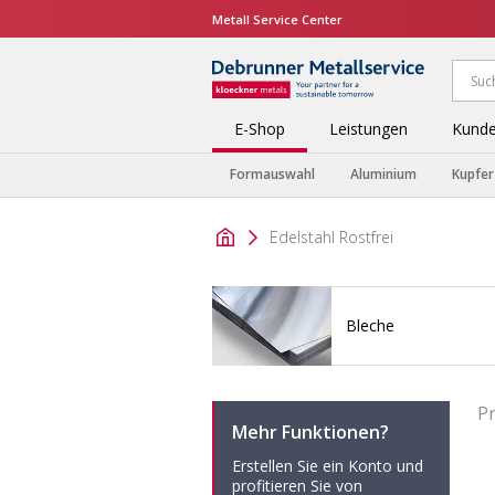
Metall Service Center
E-Shop
Leistungen
Kunde
Formauswahl
Aluminium
Kupfer
Edelstahl Rostfrei
Bleche
P
Mehr Funktionen?
Erstellen Sie ein Konto und
profitieren Sie von