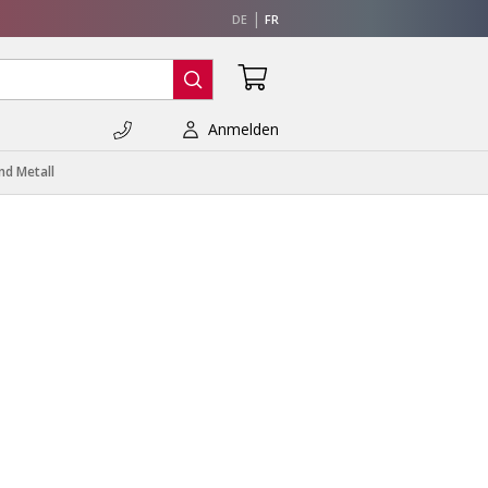
DE
FR
Anmelden
nd Metall