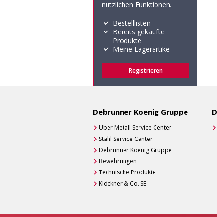
nützlichen Funktionen.
Bestelllisten
Bereits gekaufte
Produkte
Meine Lagerartikel
Registrieren
Debrunner Koenig Gruppe
D
Über Metall Service Center
Stahl Service Center
Debrunner Koenig Gruppe
Bewehrungen
Technische Produkte
Klöckner & Co. SE