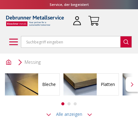
Service, der begeistert
Messing
Bleche
Platten
Alle anzeigen