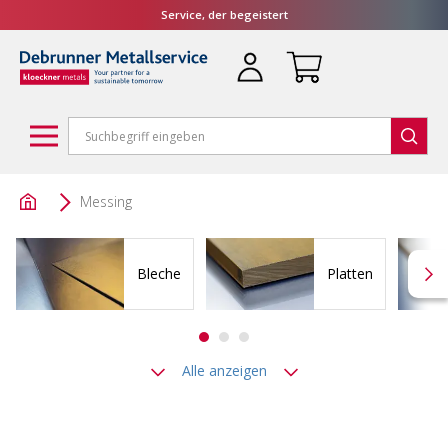
Service, der begeistert
Messing
Bleche
Platten
Alle anzeigen