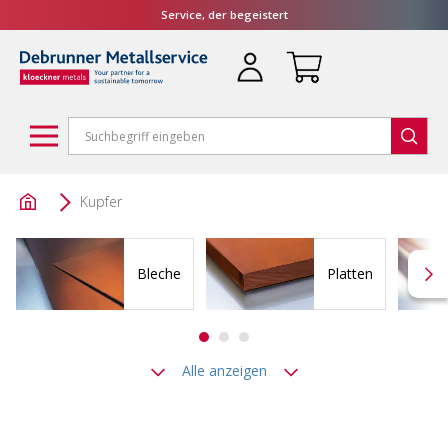
Service, der begeistert
Kupfer
Bleche
Platten
Alle anzeigen