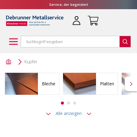
Service, der begeistert
Kupfer
Bleche
Platten
Alle anzeigen