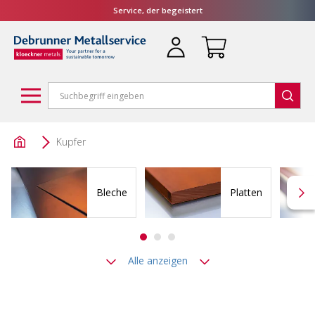
Service, der begeistert
Kupfer
Bleche
Platten
Alle anzeigen