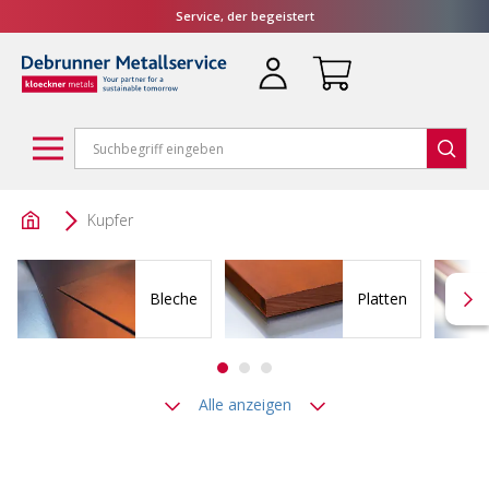
Service, der begeistert
Kupfer
Bleche
Platten
Alle anzeigen