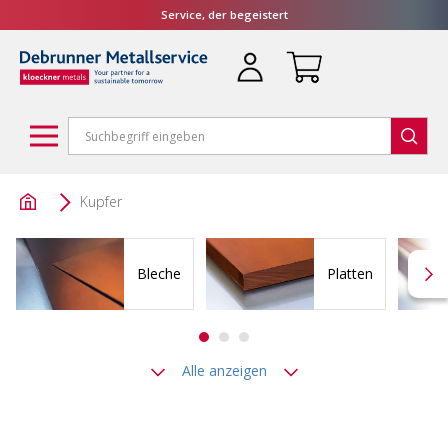
Service, der begeistert
Kupfer
Bleche
Platten
Alle anzeigen