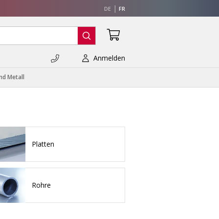
DE
FR
Anmelden
nd Metall
Platten
Rohre