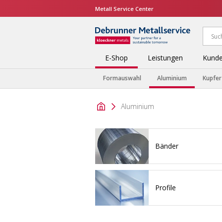
Metall Service Center
E-Shop
Leistungen
Kunde
Formauswahl
Aluminium
Kupfer
Aluminium
Bänder
Profile