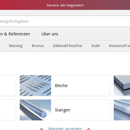
Service, der begeistert
n & Referenzen
Über uns
Messing
Bronze
Edelstahl Rostfrei
Stahl
Kunststoff u
Bleche
Stangen
Weniger anzeigen