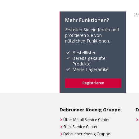
P
Mehr Funktionen?
Erstellen Sie ein Konto und
profitieren Sie von
nützlichen Funktionen.
Bestelllisten
Bereits gekaufte
Produkte
Meine Lagerartikel
Registrieren
Debrunner Koenig Gruppe
D
Über Metall Service Center
Stahl Service Center
Debrunner Koenig Gruppe